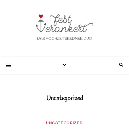
DAS HOCHZEITSREDNER DUO
Uncategorized
UNCATEGORIZED